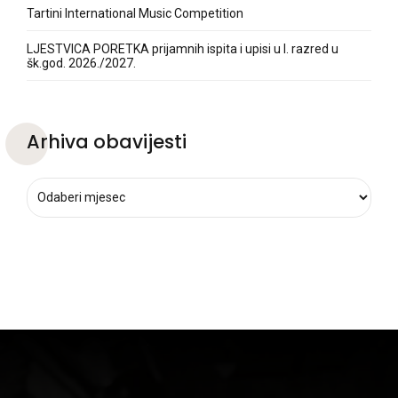
Tartini International Music Competition
LJESTVICA PORETKA prijamnih ispita i upisi u I. razred u
šk.god. 2026./2027.
Arhiva obavijesti