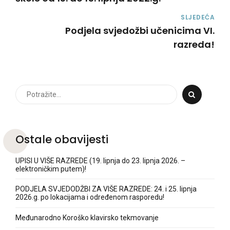
SLJEDEĆA
Podjela svjedožbi učenicima VI.
razreda!
Ostale obavijesti
UPISI U VIŠE RAZREDE (19. lipnja do 23. lipnja 2026. –
elektroničkim putem)!
PODJELA SVJEDODŽBI ZA VIŠE RAZREDE: 24. i 25. lipnja
2026.g. po lokacijama i određenom rasporedu!
Međunarodno Koroško klavirsko tekmovanje