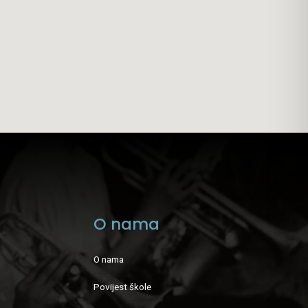
O nama
O nama
Povijest škole