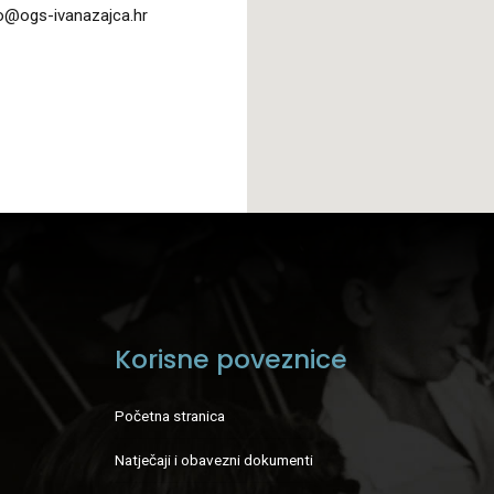
o@ogs-ivanazajca.hr
Korisne poveznice
Početna stranica
Natječaji i obavezni dokumenti