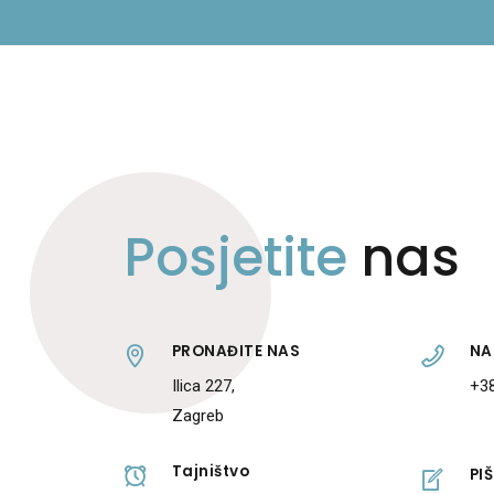
Posjetite
nas
PRONAĐITE NAS
NA
Ilica 227,
+38
Zagreb
Tajništvo
PI