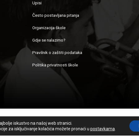
Upisi
Često postavljana pitanja
Organizacija škole
Gdje se nalazimo?
Pravilnik o zaštiti podataka
Politika privatnosti škole
a - Zagreb
jbolje iskustvo na našoj web stranici.
opcije za isključivanje kolačića možete pronaći u
postavkama
.