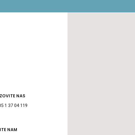
ZOVITE NAS
5 1 37 04 119
ŠITE NAM