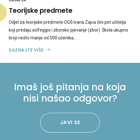
ODJEL ZA
Teorijske predmete
Odjel za teorijske predmete OGŠ Ivana Zajca čini pet učitelja
koji predaju solfeggio i zborsko pjevanje (zbor). Škola ukupno
broji nešto manje od 500 učenika, ...
SAZNAJTE VIŠE
Imaš još pitanja na koja
nisi našao odgovor?
JAVI SE