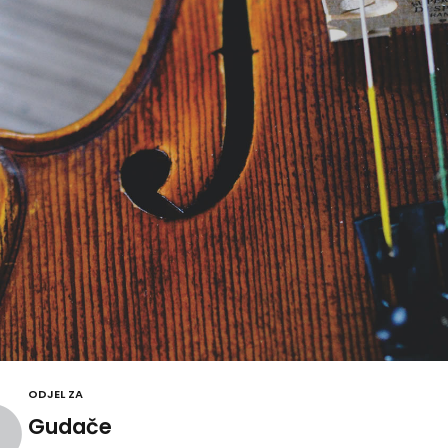
ODJEL ZA
Gudače