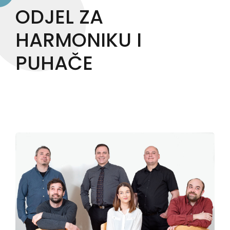
ODJEL ZA
HARMONIKU I
PUHAČE