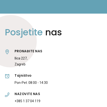
Posjetite
nas
PRONAĐITE NAS
Ilica 227,
Zagreb
Tajništvo
Pon-Pet: 08:00 - 14:30
NAZOVITE NAS
+385 1 37 04 119