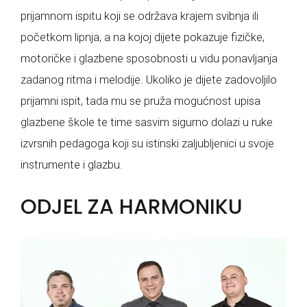
prijamnom ispitu koji se održava krajem svibnja ili
početkom lipnja, a na kojoj dijete pokazuje fizičke,
motoričke i glazbene sposobnosti u vidu ponavljanja
zadanog ritma i melodije. Ukoliko je dijete zadovoljilo
prijamni ispit, tada mu se pruža mogućnost upisa
glazbene škole te time sasvim sigurno dolazi u ruke
izvrsnih pedagoga koji su istinski zaljubljenici u svoje
instrumente i glazbu.
ODJEL ZA HARMONIKU