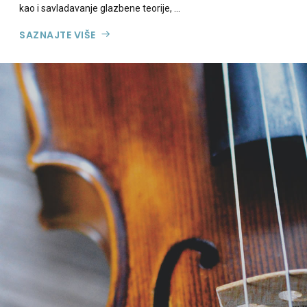
kao i savladavanje glazbene teorije, ...
SAZNAJTE VIŠE