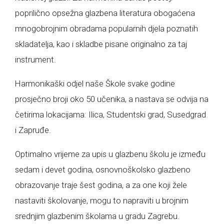
poprilično opsežna glazbena literatura obogaćena
mnogobrojnim obradama popularnih djela poznatih
skladatelja, kao i skladbe pisane originalno za taj
instrument.
Harmonikaški odjel naše Škole svake godine
prosječno broji oko 50 učenika, a nastava se odvija na
četirima lokacijama: Ilica, Studentski grad, Susedgrad
i Zapruđe.
Optimalno vrijeme za upis u glazbenu školu je između
sedam i devet godina, osnovnoškolsko glazbeno
obrazovanje traje šest godina, a za one koji žele
nastaviti školovanje, mogu to napraviti u brojnim
srednjim glazbenim školama u gradu Zagrebu.