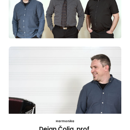
Harmonika
Dejan Čolja, prof.