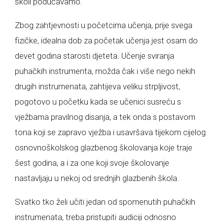
školi podučavamo.
Zbog zahtjevnosti u početcima učenja, prije svega
fizičke, idealna dob za početak učenja jest osam do
devet godina starosti djeteta. Učenje sviranja
puhačkih instrumenta, možda čak i više nego nekih
drugih instrumenata, zahtijeva veliku strpljivost,
pogotovo u početku kada se učenici susreću s
vježbama pravilnog disanja, a tek onda s postavom
tona koji se zapravo vježba i usavršava tijekom cijelog
osnovnoškolskog glazbenog školovanja koje traje
šest godina, a i za one koji svoje školovanje
nastavljaju u nekoj od srednjih glazbenih škola.
Svatko tko želi učiti jedan od spomenutih puhačkih
instrumenata, treba pristupiti audiciji odnosno