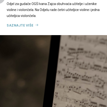
Odjel za gudače OGŠ Ivana Zajca obuhvaća učitelje i učenike
violine i violončela. Na Odjelu rade četiri učiteljice violine i jedna
učiteljica violončela.
SAZNAJTE VIŠE