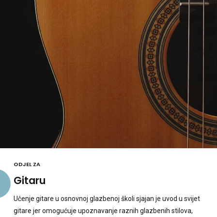
ODJEL ZA
Gitaru
Učenje gitare u osnovnoj glazbenoj školi sjajan je uvod u svijet
gitare jer omogućuje upoznavanje raznih glazbenih stilova,