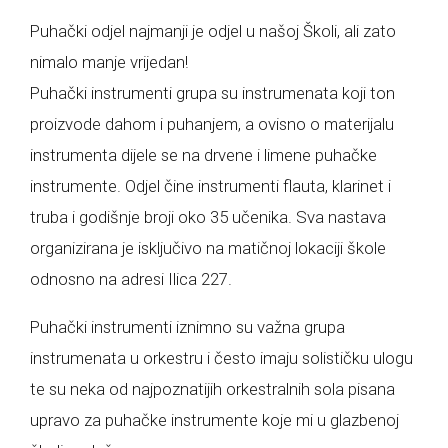
Puhački odjel najmanji je odjel u našoj Školi, ali zato
nimalo manje vrijedan!
Puhački instrumenti grupa su instrumenata koji ton
proizvode dahom i puhanjem, a ovisno o materijalu
instrumenta dijele se na drvene i limene puhačke
instrumente. Odjel čine instrumenti flauta, klarinet i
truba i godišnje broji oko 35 učenika. Sva nastava
organizirana je isključivo na matičnoj lokaciji škole
odnosno na adresi Ilica 227.
Puhački instrumenti iznimno su važna grupa
instrumenata u orkestru i često imaju solističku ulogu
te su neka od najpoznatijih orkestralnih sola pisana
upravo za puhačke instrumente koje mi u glazbenoj