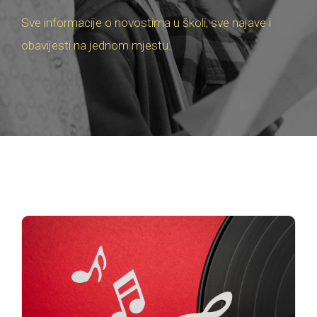
Sve informacije o novostima u školi, sve najave i
obavijesti na jednom mjestu.