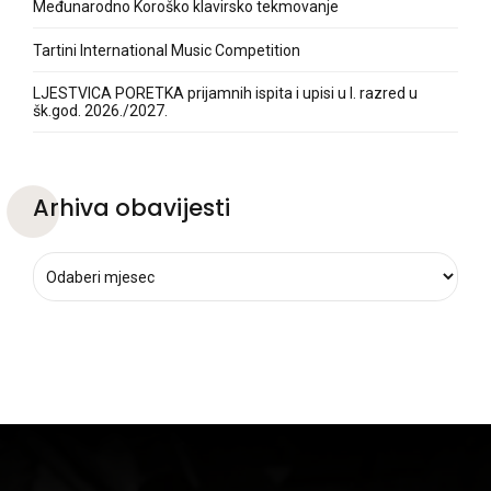
Međunarodno Koroško klavirsko tekmovanje
Tartini International Music Competition
LJESTVICA PORETKA prijamnih ispita i upisi u I. razred u
šk.god. 2026./2027.
Arhiva obavijesti