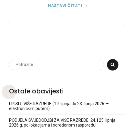
NASTAVI ČITATI
Ostale obavijesti
UPISI U VIŠE RAZREDE (19. lipnja do 23. lipnja 2026. –
elektroničkim putem)!
PODJELA SVJEDODŽBI ZA VIŠE RAZREDE: 24. i 25. lipnja
2026.g. po lokacijama i određenom rasporedu!