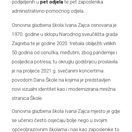
podijeljenih u
pet odjela
te pet zaposlenika
administrativno-pomoćnog odjela.
Osnovna glazbena škola Ivana Zajca osnovana je
1970. godine u sklopu Narodnog sveučilišta grada
Zagreba te je godine 2020. trebala obilježiti velikih
50 godina od osnutka, međutim, zbog pandemije i
posljedica potresa, tu okruglu godišnjicu proslavila
je na proljeće 2021.g. svečanim koncertima
povodom Dana Škole na kojima je predstavljen
novi vizualni identitet kao i modernizirana mrežna
stranica Škole.
Osnovna glazbena škola Ivana Zajca mjesto je gdje
se učenici često osjećaju bolje nego u svojim
općeobrazovnim školama i nas kao zaposlenike to