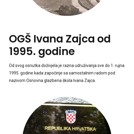
OGŠ Ivana Zajca od
1995. godine
Od svog osnutka doživjela je razna udruživanja sve do 1. rujna
1995. godine kada započinje sa samostalnim radom pod
nazivom Osnovna glazbena škola Ivana Zajca.