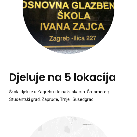
Djeluje na 5 lokacija
Škola djeluje u Zagrebu i to na 5 lokacija: Črnomerec,
Studentski grad, Zapruđe, Trnje i Susedgrad.