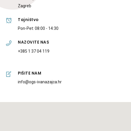
Zagreb
Tajništvo
Pon-Pet: 08:00 - 14:30
NAZOVITE NAS
+385 1 37 04 119
PIŠITE NAM
info@ogs-ivanazajca.hr