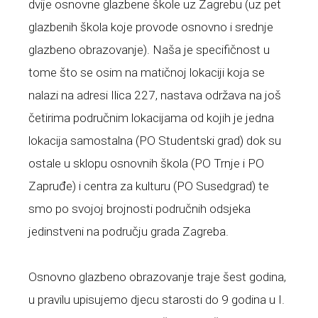
dvije osnovne glazbene škole uz Zagrebu (uz pet
glazbenih škola koje provode osnovno i srednje
glazbeno obrazovanje). Naša je specifičnost u
tome što se osim na matičnoj lokaciji koja se
nalazi na adresi Ilica 227, nastava održava na još
četirima područnim lokacijama od kojih je jedna
lokacija samostalna (PO Studentski grad) dok su
ostale u sklopu osnovnih škola (PO Trnje i PO
Zapruđe) i centra za kulturu (PO Susedgrad) te
smo po svojoj brojnosti područnih odsjeka
jedinstveni na području grada Zagreba.
Osnovno glazbeno obrazovanje traje šest godina,
u pravilu upisujemo djecu starosti do 9 godina u I.