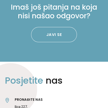
Imaš još pitanja na koja
nisi našao odgovor?
JAVI SE
Posjetite
nas
PRONAĐITE NAS
Ilica 227,