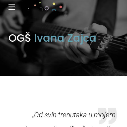
OGŠ
Ivana Zajca
„Od svih trenutaka u mojem