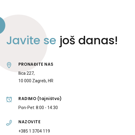
Javite se
još danas!
PRONAĐITE NAS
Ilica 227,
10 000 Zagreb, HR
RADIMO (tajništvo)
Pon-Pet: 8:00 - 14:30
NAZOVITE
+385 1 3704 119