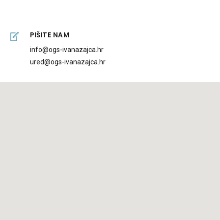
PIŠITE NAM
info@ogs-ivanazajca.hr
ured@ogs-ivanazajca.hr