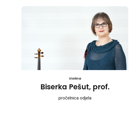
Violina
Biserka Pešut, prof.
pročelnica odjela