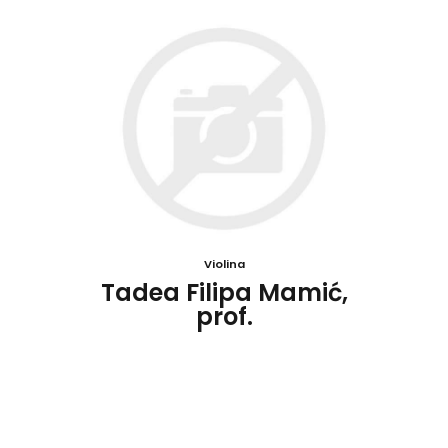
Violina
Tadea Filipa Mamić,
prof.