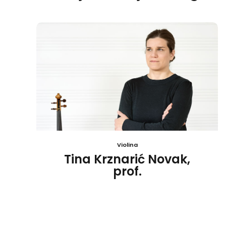
Violina
Tina Krznarić Novak,
prof.