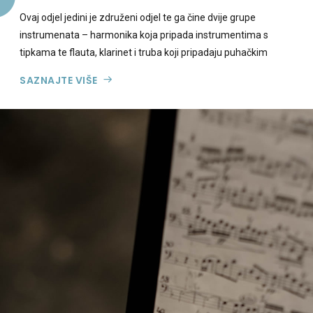
Ovaj odjel jedini je združeni odjel te ga čine dvije grupe
instrumenata – harmonika koja pripada instrumentima s
tipkama te flauta, klarinet i truba koji pripadaju puhačkim
instrumentima.
SAZNAJTE VIŠE