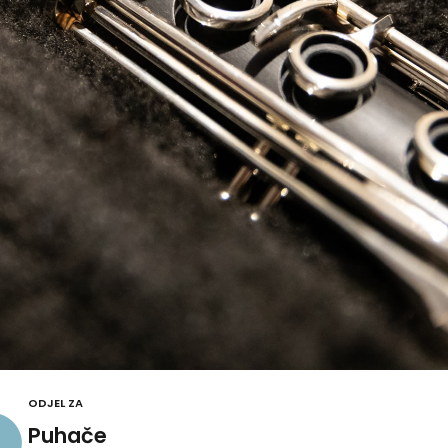
ODJEL ZA
Puhače