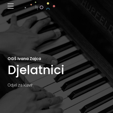
OGŠ Ivana Zajca
Djelatnici
Odjel za klavir