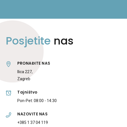
Posjetite
nas
PRONAĐITE NAS
Ilica 227,
Zagreb
Tajništvo
Pon-Pet: 08:00 - 14:30
NAZOVITE NAS
+385 1 37 04 119