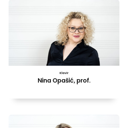
Klavir
Nina Opašić, prof.