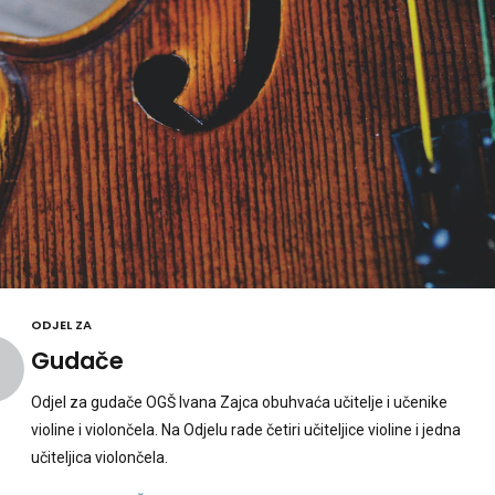
ODJEL ZA
Gudače
Odjel za gudače OGŠ Ivana Zajca obuhvaća učitelje i učenike
violine i violončela. Na Odjelu rade četiri učiteljice violine i jedna
učiteljica violončela.