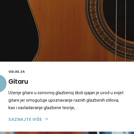
ODJEL ZA
Gitaru
Učenje gitare u osnovnoj glazbenoj školi sjajan je uvod u svijet
gitare jer omogućuje upoznavanje raznih glazbenih stilova,
kao i savladavanje glazbene teorije, ...
SAZNAJTE VIŠE