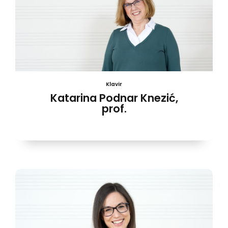
Klavir
Katarina Podnar Knezić,
prof.