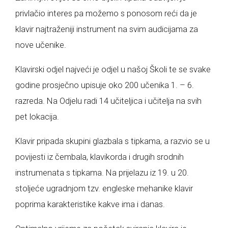
privlačio interes pa možemo s ponosom reći da je
klavir najtraženiji instrument na svim audicijama za
nove učenike.
Klavirski odjel najveći je odjel u našoj Školi te se svake
godine prosječno upisuje oko 200 učenika 1. – 6.
razreda. Na Odjelu radi 14 učiteljica i učitelja na svih
pet lokacija.
Klavir pripada skupini glazbala s tipkama, a razvio se u
povijesti iz čembala, klavikorda i drugih srodnih
instrumenata s tipkama. Na prijelazu iz 19. u 20.
stoljeće ugradnjom tzv. engleske mehanike klavir
poprima karakteristike kakve ima i danas.