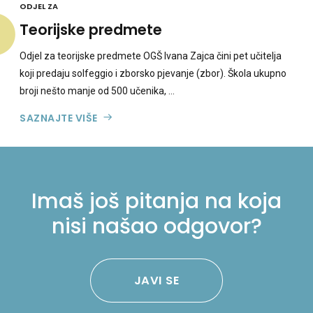
ODJEL ZA
Teorijske predmete
Odjel za teorijske predmete OGŠ Ivana Zajca čini pet učitelja
koji predaju solfeggio i zborsko pjevanje (zbor). Škola ukupno
broji nešto manje od 500 učenika, ...
SAZNAJTE VIŠE
Imaš još pitanja na koja
nisi našao odgovor?
JAVI SE