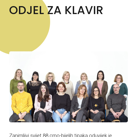
ODJEL ZA KLAVIR
Zanimljivi svijet 88 crno-bijelih tipaka oduvijek je