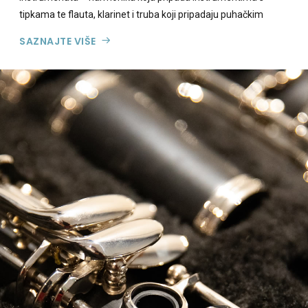
tipkama te flauta, klarinet i truba koji pripadaju puhačkim
instrumentima...
SAZNAJTE VIŠE