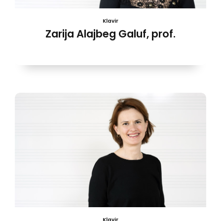
Klavir
Zarija Alajbeg Galuf, prof.
Klavir