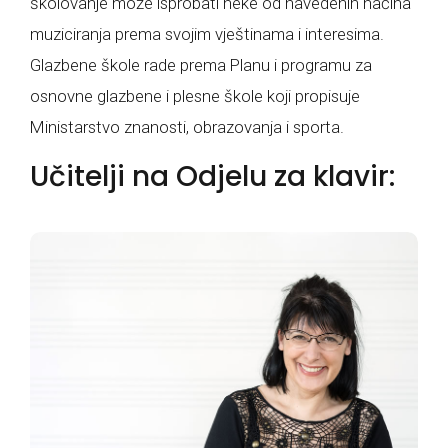
školovanje može isprobati neke od navedenih načina
muziciranja prema svojim vještinama i interesima.
Glazbene škole rade prema Planu i programu za
osnovne glazbene i plesne škole koji propisuje
Ministarstvo znanosti, obrazovanja i sporta.
Učitelji na Odjelu za klavir: