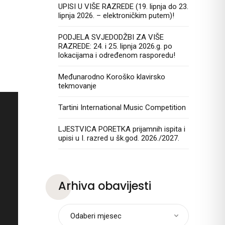
UPISI U VIŠE RAZREDE (19. lipnja do 23.
lipnja 2026. – elektroničkim putem)!
PODJELA SVJEDODŽBI ZA VIŠE
RAZREDE: 24. i 25. lipnja 2026.g. po
lokacijama i određenom rasporedu!
Međunarodno Koroško klavirsko
tekmovanje
Tartini International Music Competition
LJESTVICA PORETKA prijamnih ispita i
upisi u I. razred u šk.god. 2026./2027.
Arhiva obavijesti
Odaberi mjesec