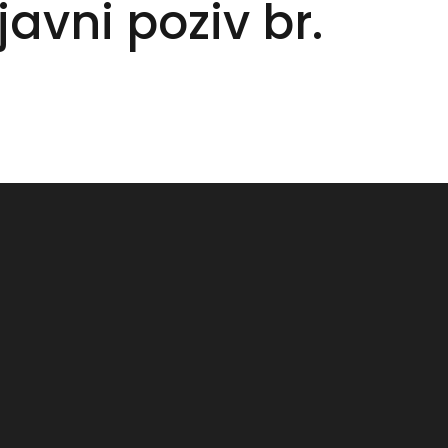
avni poziv br.