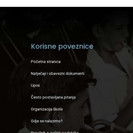
Korisne poveznice
Početna stranica
Natječaji i obavezni dokumenti
Upisi
Često postavljana pitanja
Organizacija škole
Gdje se nalazimo?
Pravilnik o zaštiti podataka