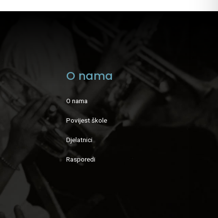
O nama
O nama
Povijest škole
Djelatnici
Rasporedi