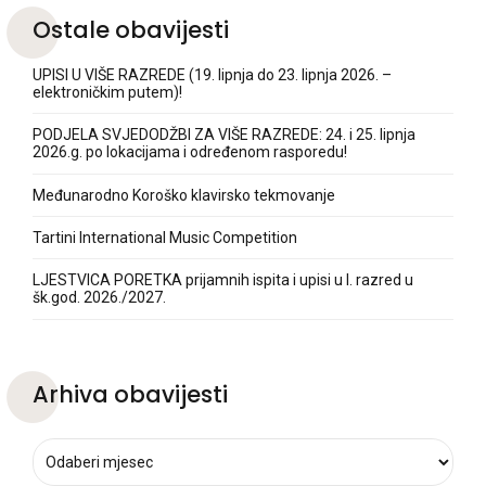
Ostale obavijesti
UPISI U VIŠE RAZREDE (19. lipnja do 23. lipnja 2026. –
elektroničkim putem)!
PODJELA SVJEDODŽBI ZA VIŠE RAZREDE: 24. i 25. lipnja
2026.g. po lokacijama i određenom rasporedu!
Međunarodno Koroško klavirsko tekmovanje
Tartini International Music Competition
LJESTVICA PORETKA prijamnih ispita i upisi u I. razred u
šk.god. 2026./2027.
Arhiva obavijesti