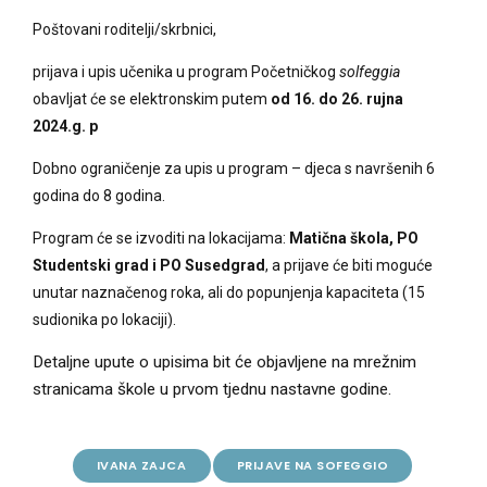
Poštovani roditelji/skrbnici,
prijava i upis učenika u program Početničkog
solfeggia
obavljat će se elektronskim putem
od 16. do 26. rujna
2024.g. p
Dobno ograničenje za upis u program – djeca s navršenih 6
godina do 8 godina.
Program će se izvoditi na lokacijama:
Matična škola, PO
Studentski grad i PO Susedgrad
, a prijave će biti moguće
unutar naznačenog roka, ali do popunjenja kapaciteta (15
sudionika po lokaciji).
Detaljne upute o upisima bit će objavljene na mrežnim
stranicama škole u prvom tjednu nastavne godine.
IVANA ZAJCA
PRIJAVE NA SOFEGGIO