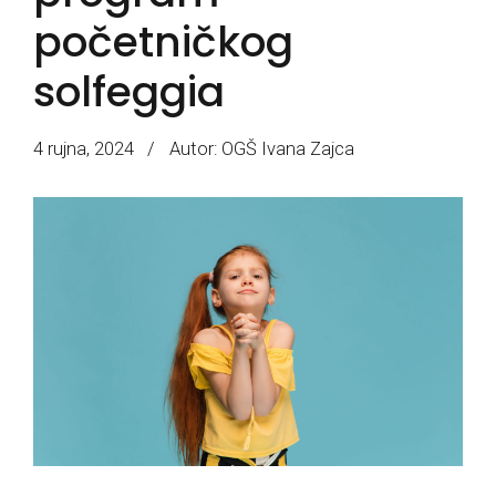
početničkog
solfeggia
4 rujna, 2024
Autor: OGŠ Ivana Zajca