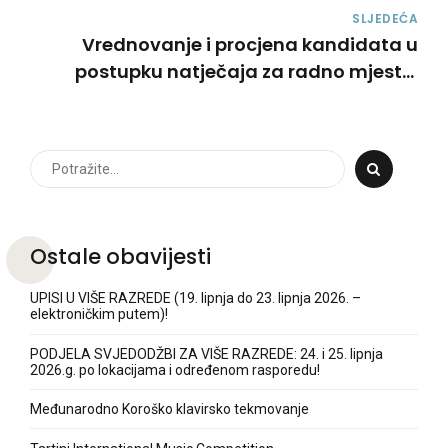
SLJEDEĆA
Vrednovanje i procjena kandidata u
postupku natječaja za radno mjesto:
Učitelja/ice klavira
Ostale obavijesti
UPISI U VIŠE RAZREDE (19. lipnja do 23. lipnja 2026. –
elektroničkim putem)!
PODJELA SVJEDODŽBI ZA VIŠE RAZREDE: 24. i 25. lipnja
2026.g. po lokacijama i određenom rasporedu!
Međunarodno Koroško klavirsko tekmovanje