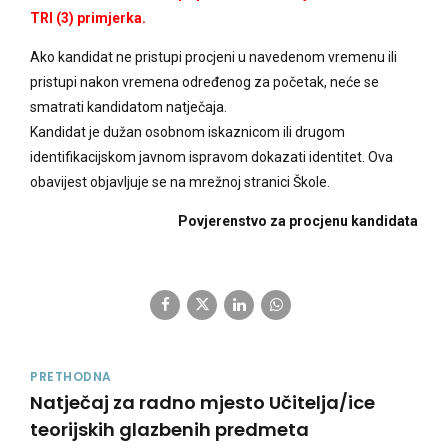
TRI (3) primjerka.
Ako kandidat ne pristupi procjeni u navedenom vremenu ili
pristupi nakon vremena određenog za početak, neće se
smatrati kandidatom natječaja.
Kandidat je dužan osobnom iskaznicom ili drugom
identifikacijskom javnom ispravom dokazati identitet. Ova
obavijest objavljuje se na mrežnoj stranici Škole.
Povjerenstvo za procjenu kandidata
PRETHODNA
Natječaj za radno mjesto Učitelja/ice
teorijskih glazbenih predmeta