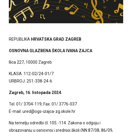
REPUBLIKA
HRVATSKA GRAD ZAGREB
OSNOVNA GLAZBENA ŠKOLA IVANA ZAJCA
Ilica 227, 10000 Zagreb
KLASA: 112-02/24-01/7
URBROJ: 251-338-24-6
Zagreb, 16. listopada 2024.
Tel. 01/ 3704-119; Fax. 01/ 3776-037
E-mail: ured@ogs-izajca-zg.skole.hr
Na temelju odredbi čl. 105.-114. Zakona o odgoju i
obrazovanju u osnovnoj i srednjoj školi (NN 87/08, 86/09,