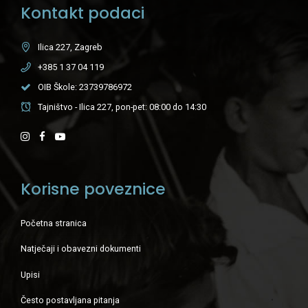
Kontakt podaci
Ilica 227, Zagreb
+385 1 37 04 119
OIB Škole: 23739786972
Tajništvo - Ilica 227, pon-pet: 08:00 do 14:30
Korisne poveznice
Početna stranica
Natječaji i obavezni dokumenti
Upisi
Često postavljana pitanja