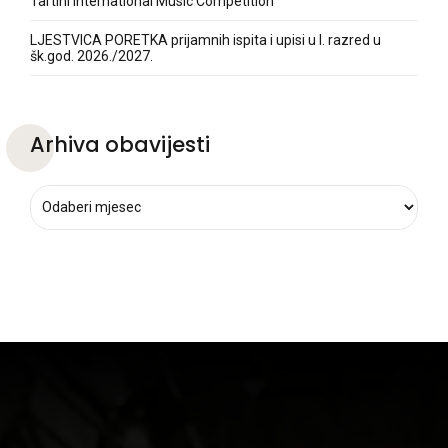
Tartini International Music Competition
LJESTVICA PORETKA prijamnih ispita i upisi u I. razred u
šk.god. 2026./2027.
Arhiva obavijesti