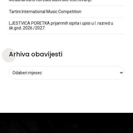
Tartini International Music Competition
LJESTVICA PORETKA prijamnih ispita i upisi u I. razred u
šk.god. 2026./2027.
Arhiva obavijesti