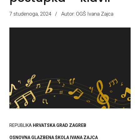
7 studenoga, 2024
Autor: OGŠ Ivana Zajca
REPUBLIKA
HRVATSKA GRAD ZAGREB
OSNOVNA GLAZBENA ŠKOLA IVANA ZAJCA