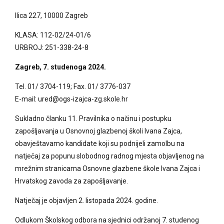
Ilica 227, 10000 Zagreb
KLASA: 112-02/24-01/6
URBROJ: 251-338-24-8
Zagreb, 7. studenoga 2024.
Tel. 01/ 3704-119; Fax. 01/ 3776-037
E-mail: ured@ogs-izajca-zg.skole.hr
Sukladno članku 11. Pravilnika o načinu i postupku
zapošljavanja u Osnovnoj glazbenoj školi Ivana Zajca,
obavještavamo kandidate koji su podnijeli zamolbu na
natječaj za popunu slobodnog radnog mjesta objavljenog na
mrežnim stranicama Osnovne glazbene škole Ivana Zajca i
Hrvatskog zavoda za zapošljavanje.
Natječaj je objavljen 2. listopada 2024. godine.
Odlukom Školskog odbora na sjednici održanoj 7. studenog