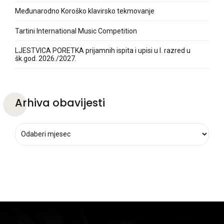
Međunarodno Koroško klavirsko tekmovanje
Tartini International Music Competition
LJESTVICA PORETKA prijamnih ispita i upisi u I. razred u
šk.god. 2026./2027.
Arhiva obavijesti