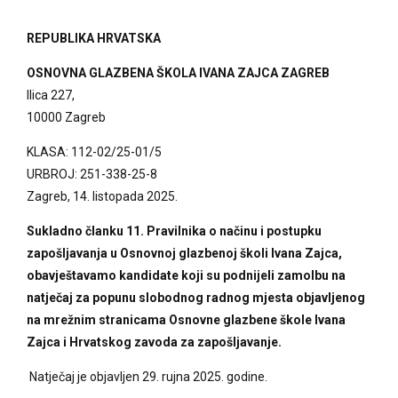
REPUBLIKA HRVATSKA
OSNOVNA GLAZBENA ŠKOLA IVANA ZAJCA ZAGREB
Ilica 227,
10000 Zagreb
KLASA: 112-02/25-01/5
URBROJ: 251-338-25-8
Zagreb, 14. listopada 2025.
Sukladno članku 11. Pravilnika o načinu i postupku
zapošljavanja u Osnovnoj glazbenoj školi Ivana Zajca,
obavještavamo kandidate koji su podnijeli zamolbu na
natječaj za popunu slobodnog radnog mjesta objavljenog
na mrežnim stranicama Osnovne glazbene škole Ivana
Zajca i Hrvatskog zavoda za zapošljavanje.
Natječaj je objavljen 29. rujna 2025. godine.