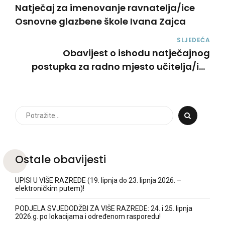
Natječaj za imenovanje ravnatelja/ice
Osnovne glazbene škole Ivana Zajca
SLJEDEĆA
Obavijest o ishodu natječajnog
postupka za radno mjesto učitelja/ice
klavira
Ostale obavijesti
UPISI U VIŠE RAZREDE (19. lipnja do 23. lipnja 2026. –
elektroničkim putem)!
PODJELA SVJEDODŽBI ZA VIŠE RAZREDE: 24. i 25. lipnja
2026.g. po lokacijama i određenom rasporedu!