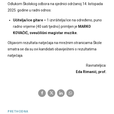
Odlukom Školskog odbora na sjednici održanoj 14. listopada
2025. godine u radni odnos:
Učitelja/ice gitare –
1 izvršitelja/ice na određeno, puno
radno vrijeme (40 sati tjedno) primljen je
MARKO
KOVAČIĆ, sveučilišni magistar muzike.
Objavom rezultata natječaja na mrežnim stranicama Škole
smatra se da su svi kandidati obaviješteni o rezultatima
natječaja.
Ravnateljica:
Eda Rimanić, prof.
PRETHODNA