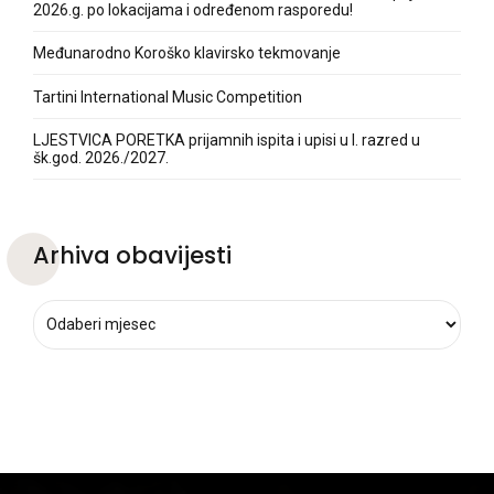
2026.g. po lokacijama i određenom rasporedu!
Međunarodno Koroško klavirsko tekmovanje
Tartini International Music Competition
LJESTVICA PORETKA prijamnih ispita i upisi u I. razred u
šk.god. 2026./2027.
Arhiva obavijesti