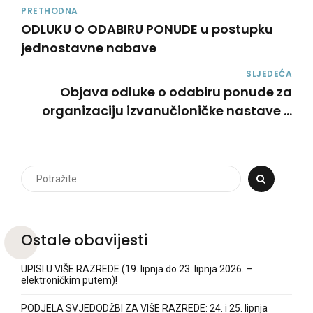
PRETHODNA
ODLUKU O ODABIRU PONUDE u postupku
jednostavne nabave
SLJEDEĆA
Objava odluke o odabiru ponude za
organizaciju izvanučioničke nastave u
Veneciju (javni poziv broj 1-2026)
Ostale obavijesti
UPISI U VIŠE RAZREDE (19. lipnja do 23. lipnja 2026. –
elektroničkim putem)!
PODJELA SVJEDODŽBI ZA VIŠE RAZREDE: 24. i 25. lipnja