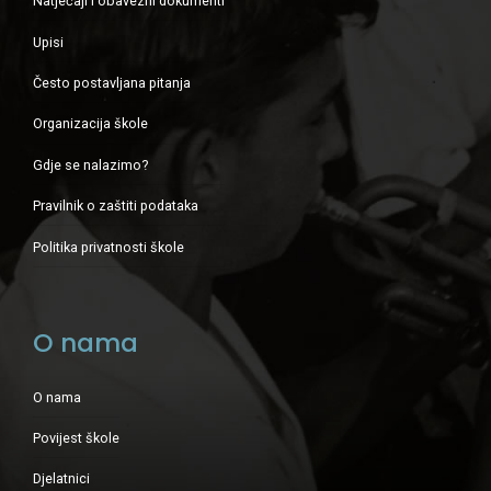
Natječaji i obavezni dokumenti
Upisi
Često postavljana pitanja
Organizacija škole
Gdje se nalazimo?
Pravilnik o zaštiti podataka
Politika privatnosti škole
O nama
O nama
Povijest škole
Djelatnici