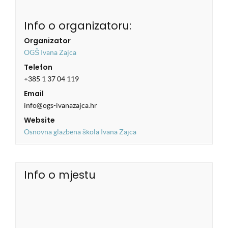
Info o organizatoru:
Organizator
OGŠ Ivana Zajca
Telefon
+385 1 37 04 119
Email
info@ogs-ivanazajca.hr
Website
Osnovna glazbena škola Ivana Zajca
Info o mjestu