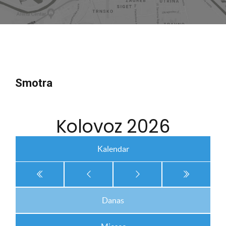
Smotra
Kolovoz 2026
Kalendar
Danas