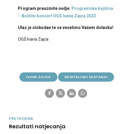
Program preuzmite ovdje:
Programska knjižica
– Božićni koncert OGŠ Ivana Zajca 2023.
Ulaz je slobodan te se veselimo Vašem dolasku!
OGŠ Ivana Zajca
IVANA ZAJCA
RODITELJSKI SASTANCI
PRETHODNA
Rezultati natjecanja