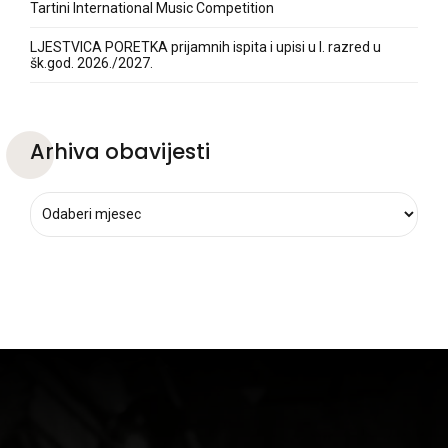
Tartini International Music Competition
LJESTVICA PORETKA prijamnih ispita i upisi u I. razred u
šk.god. 2026./2027.
Arhiva obavijesti