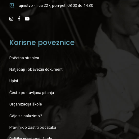
Tajništvo - Ilica 227, pon-pet: 08:00 do 14:30
Korisne poveznice
Početna stranica
Natječaji i obavezni dokumenti
Upisi
Često postavljana pitanja
Organizacija škole
Gdje se nalazimo?
Pravilnik o zaštiti podataka
Politika privatnosti škole