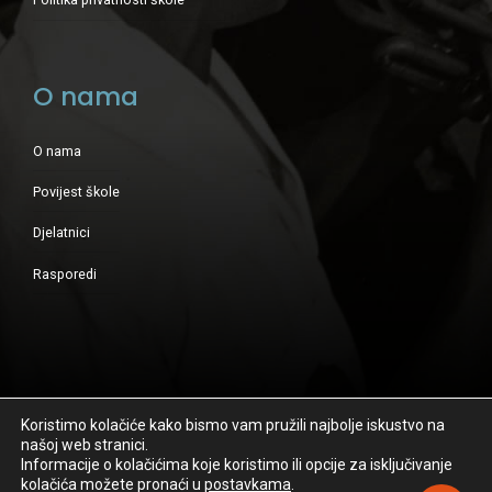
O nama
O nama
Povijest škole
Djelatnici
Rasporedi
Koristimo kolačiće kako bismo vam pružili najbolje iskustvo na
našoj web stranici.
Sva prava pridržana - Osnovna glazbena škola Ivana Zajca -
Informacije o kolačićima koje koristimo ili opcije za isključivanje
Zagreb
kolačića možete pronaći u
postavkama
.