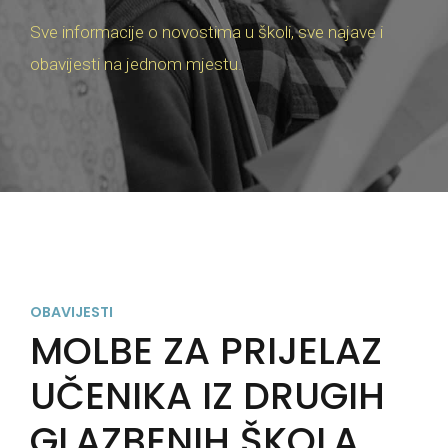
Sve informacije o novostima u školi, sve najave i
obavijesti na jednom mjestu.
OBAVIJESTI
MOLBE ZA PRIJELAZ
UČENIKA IZ DRUGIH
GLAZBENIH ŠKOLA