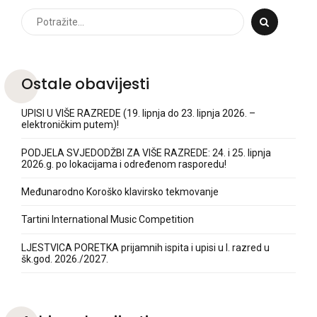
Ostale obavijesti
UPISI U VIŠE RAZREDE (19. lipnja do 23. lipnja 2026. –
elektroničkim putem)!
PODJELA SVJEDODŽBI ZA VIŠE RAZREDE: 24. i 25. lipnja
2026.g. po lokacijama i određenom rasporedu!
Međunarodno Koroško klavirsko tekmovanje
Tartini International Music Competition
LJESTVICA PORETKA prijamnih ispita i upisi u I. razred u
šk.god. 2026./2027.