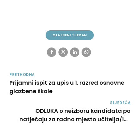
GLAZBENI TJEDAN
PRETHODNA
Prijamni ispit za upis u 1. razred osnovne
glazbene škole
SLJEDEĆA
ODLUKA o neizboru kandidata po
natječaju za radno mjesto učitelja/ice
harmonike