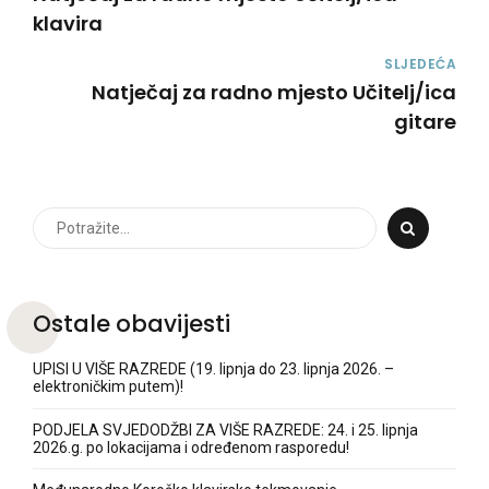
klavira
SLJEDEĆA
Natječaj za radno mjesto Učitelj/ica
gitare
Ostale obavijesti
UPISI U VIŠE RAZREDE (19. lipnja do 23. lipnja 2026. –
elektroničkim putem)!
PODJELA SVJEDODŽBI ZA VIŠE RAZREDE: 24. i 25. lipnja
2026.g. po lokacijama i određenom rasporedu!