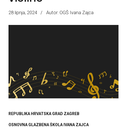
28 lipnja, 2024
Autor: OGŠ Ivana Zajca
REPUBLIKA HRVATSKA GRAD ZAGREB
OSNOVNA GLAZBENA ŠKOLA IVANA ZAJCA