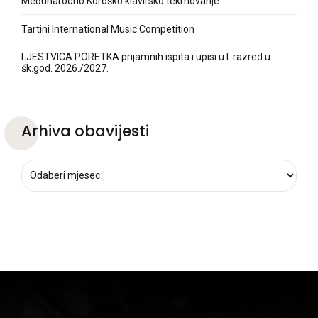
Međunarodno Koroško klavirsko tekmovanje
Tartini International Music Competition
LJESTVICA PORETKA prijamnih ispita i upisi u I. razred u
šk.god. 2026./2027.
Arhiva obavijesti