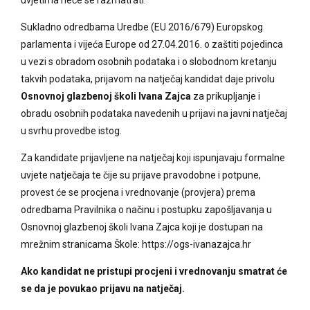
Sukladno odredbama Uredbe (EU 2016/679) Europskog
parlamenta i vijeća Europe od 27.04.2016. o zaštiti pojedinca
u vezi s obradom osobnih podataka i o slobodnom kretanju
takvih podataka, prijavom na natječaj kandidat daje privolu
Osnovnoj glazbenoj školi Ivana Zajca
za prikupljanje i
obradu osobnih podataka navedenih u prijavi na javni natječaj
u svrhu provedbe istog.
Za kandidate prijavljene na natječaj koji ispunjavaju formalne
uvjete natječaja te čije su prijave pravodobne i potpune,
provest će se procjena i vrednovanje (provjera) prema
odredbama Pravilnika o načinu i postupku zapošljavanja u
Osnovnoj glazbenoj školi Ivana Zajca koji je dostupan na
mrežnim stranicama Škole: https://ogs-ivanazajca.hr
Ako kandidat ne pristupi procjeni i vrednovanju smatrat će
se da je povukao prijavu na natječaj.