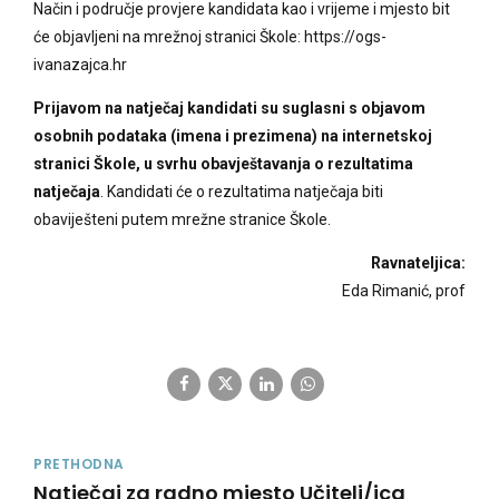
Način i područje provjere kandidata kao i vrijeme i mjesto bit
će objavljeni na mrežnoj stranici Škole: https://ogs-
ivanazajca.hr
Prijavom na natječaj kandidati su suglasni s objavom
osobnih podataka (imena i prezimena) na internetskoj
stranici Škole, u svrhu obavještavanja o rezultatima
natječaja
. Kandidati će o rezultatima natječaja biti
obaviješteni putem mrežne stranice Škole.
Ravnateljica:
Eda Rimanić, prof
PRETHODNA
Natječaj za radno mjesto Učitelj/ica