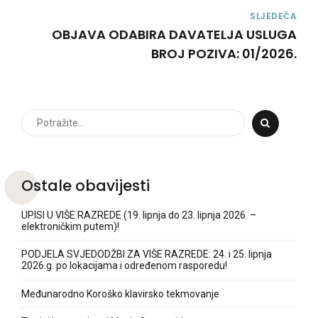
SLJEDEĆA
OBJAVA ODABIRA DAVATELJA USLUGA
BROJ POZIVA: 01/2026.
Ostale obavijesti
UPISI U VIŠE RAZREDE (19. lipnja do 23. lipnja 2026. –
elektroničkim putem)!
PODJELA SVJEDODŽBI ZA VIŠE RAZREDE: 24. i 25. lipnja
2026.g. po lokacijama i određenom rasporedu!
Međunarodno Koroško klavirsko tekmovanje