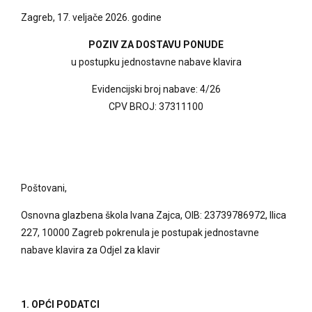
Zagreb, 17. veljače 2026. godine
POZIV ZA DOSTAVU PONUDE
u postupku jednostavne nabave klavira
Evidencijski broj nabave: 4/26
CPV BROJ: 37311100
Poštovani,
Osnovna glazbena škola Ivana Zajca, OIB: 23739786972, Ilica
227, 10000 Zagreb pokrenula je postupak jednostavne
nabave klavira za Odjel za klavir
1. OPĆI PODATCI