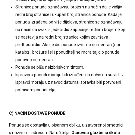
Stranice ponude označavaju brojem na način da je vidljiv
redni broj stranice i ukupan broj stranica ponude. Kada je
ponuda izrađena od više dijelova, stranice se označavaju
na način da svaki sljedeći dio započinje rednim brojem koji
se nastavlja na redni broj stranice kojim završava
prethodni dio. Ako je dio ponude izvorno numeriran (npr.
katalozi, brošure i sl.) ponuditelj ne mora taj dio ponude
ponovno numerirati.
Ponude se pišu neizbrisivom tintom.
Ispravci u ponudi moraju biti izrađeni na način da su vidljivi.
Ispravci moraju uz navod datuma ispravka biti potvrđeni
potpisom ponuditelja.
C) NAČIN DOSTAVE PONUDE
Ponuda se dostavlja u pisanom obliku, u zatvorenoj omotnici
s nazivom i adresom Naručitelja:
Osnovna glazbena škola