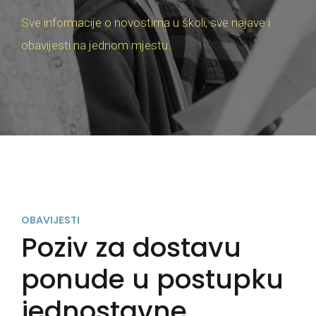
Sve informacije o novostima u školi, sve najave i
obavijesti na jednom mjestu.
OBAVIJESTI
Poziv za dostavu
ponude u postupku
jednostavne