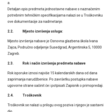
a.
Detaljan opis predmeta jednostavne nabave s naznačenim
potrebnim tehničkim specifikacijama nalazi se u Troškovniku
ove dokumentacije za nadmetanje.
2.2. Mjesto izvršenja usluga:
Mjesto izvršenja nabave je Osnovna glazbena škola Ivana
Zajca, Područno odjeljenje Susedgrad, Argentinska 5, 10000
Zagreb.
2.3. Rok i način izvršenja predmeta nabave
Rok isporuke iznosi najviše 15 kalendarskih dana od dana
zaprimanja narudžbenice. Po završetku postupka nabave
ugovorne strane sačinit će i potpisati Zapisnik o primopredaji.
2.4. Troškovnik
Troškovnik se nalazi u prilogu ovog poziva i njegov je sastavni
dio.