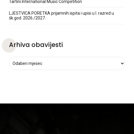
Tartini International Music Competition
LJESTVICA PORETKA prijamnih ispita i upisi u I. razred u
šk.god. 2026./2027.
Arhiva obavijesti