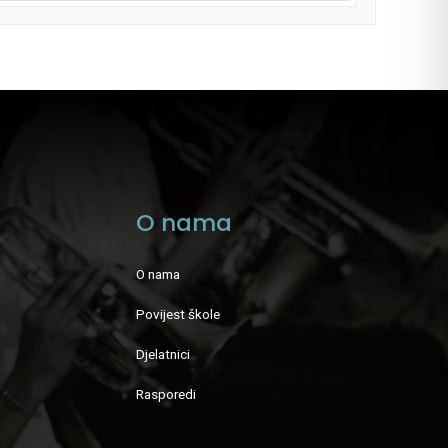
O nama
O nama
Povijest škole
Djelatnici
Rasporedi