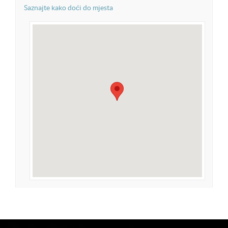
Saznajte kako doći do mjesta