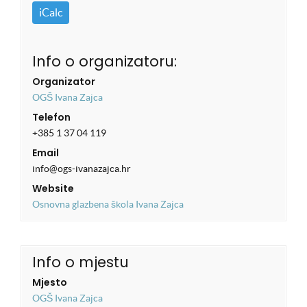
iCalc
Info o organizatoru:
Organizator
OGŠ Ivana Zajca
Telefon
+385 1 37 04 119
Email
info@ogs-ivanazajca.hr
Website
Osnovna glazbena škola Ivana Zajca
Info o mjestu
Mjesto
OGŠ Ivana Zajca