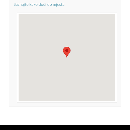
Saznajte kako doći do mjesta