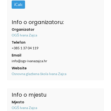
iCalc
Info o organizatoru:
Organizator
OGŠ Ivana Zajca
Telefon
+385 1 37 04 119
Email
info@ogs-ivanazajca.hr
Website
Osnovna glazbena škola Ivana Zajca
Info o mjestu
Mjesto
OGŠ Ivana Zajca