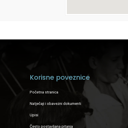
Korisne poveznice
Početna stranica
Natječaji i obavezni dokumenti
Upisi
Često postavljana pitanja