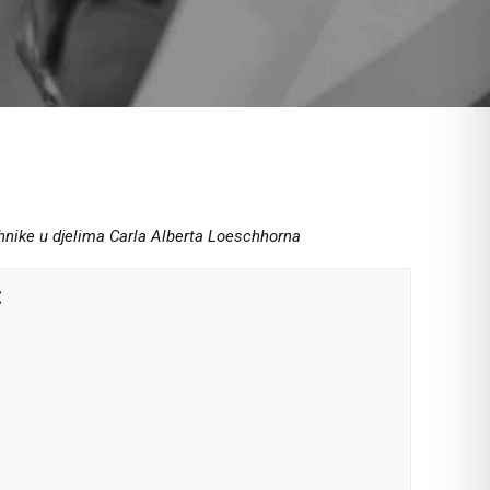
ehnike u djelima Carla Alberta Loeschhorna
: