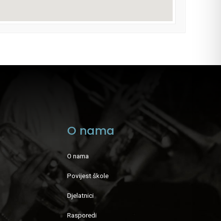
O nama
O nama
Povijest škole
Djelatnici
Rasporedi