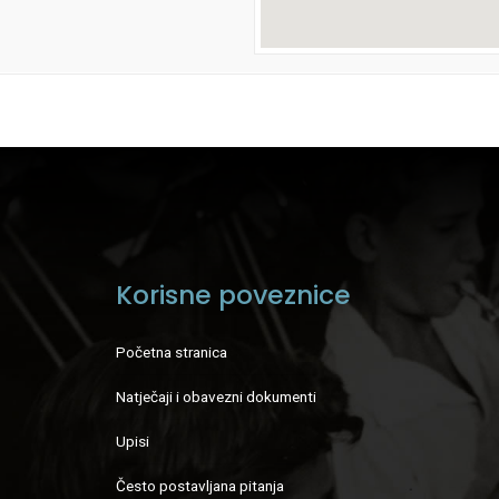
Korisne poveznice
Početna stranica
Natječaji i obavezni dokumenti
Upisi
Često postavljana pitanja