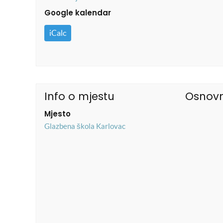
Google kalendar
iCalc
Info o mjestu
Osnovn
Mjesto
Glazbena škola Karlovac