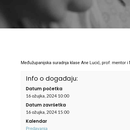
Međužupanijska suradnja klase Ane Lucić, prof. mentor i 
Info o događaju:
Datum početka
16 ožujka, 2024 10:00
Datum završetka
16 ožujka, 2024 15:00
Kalendar
Predavanja