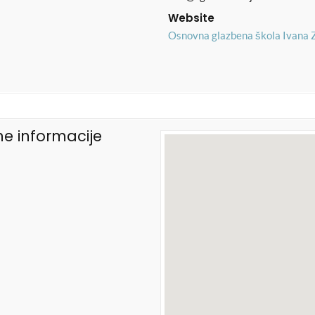
Website
Osnovna glazbena škola Ivana 
e informacije