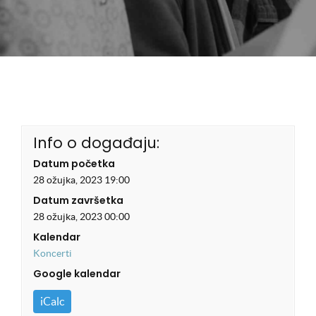
Info o događaju:
Datum početka
28 ožujka, 2023 19:00
Datum završetka
28 ožujka, 2023 00:00
Kalendar
Koncerti
Google kalendar
iCalc