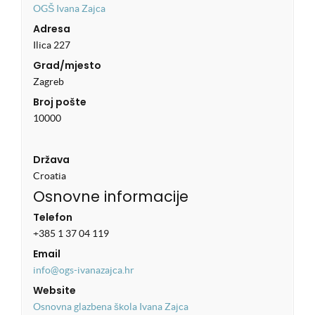
OGŠ Ivana Zajca
Adresa
Ilica 227
Grad/mjesto
Zagreb
Broj pošte
10000
Država
Croatia
Osnovne informacije
Telefon
+385 1 37 04 119
Email
info@ogs-ivanazajca.hr
Website
Osnovna glazbena škola Ivana Zajca