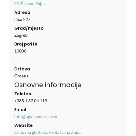
OGŠ Ivana Zajca
Adresa
Ilica 227
Grad/mjesto
Zagreb
Broj pošte
10000
Država
Croatia
Osnovne informacije
Telefon
+385 1 37 04 119
Email
info@ogs-ivanazajca.hr
Website
Osnovna glazbena škola Ivana Zajca