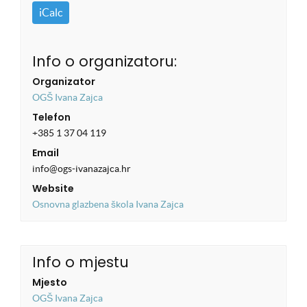
iCalc
Info o organizatoru:
Organizator
OGŠ Ivana Zajca
Telefon
+385 1 37 04 119
Email
info@ogs-ivanazajca.hr
Website
Osnovna glazbena škola Ivana Zajca
Info o mjestu
Mjesto
OGŠ Ivana Zajca