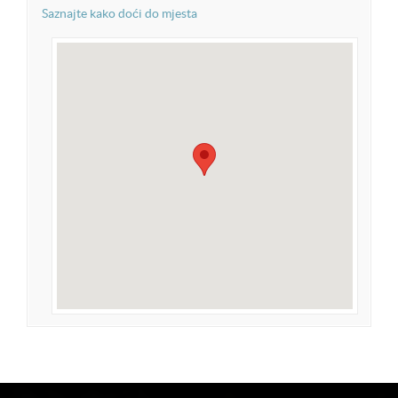
Saznajte kako doći do mjesta