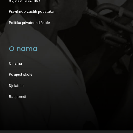
Gdje se nalazimo?
Pravilnik o zaštiti podataka
Politika privatnosti škole
O nama
O nama
Povijest škole
Djelatnici
Rasporedi