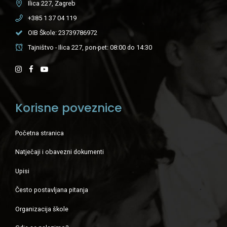
Ilica 227, Zagreb
+385 1 37 04 119
OIB Škole: 23739786972
Tajništvo - Ilica 227, pon-pet: 08:00 do 14:30
Korisne poveznice
Početna stranica
Natječaji i obavezni dokumenti
Upisi
Često postavljana pitanja
Organizacija škole