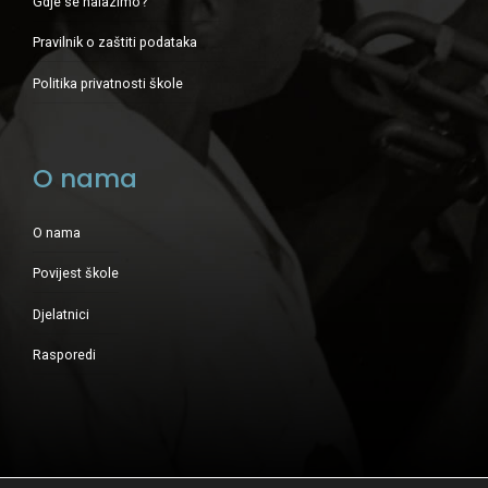
Gdje se nalazimo?
Pravilnik o zaštiti podataka
Politika privatnosti škole
O nama
O nama
Povijest škole
Djelatnici
Rasporedi