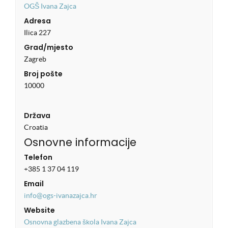
OGŠ Ivana Zajca
Adresa
Ilica 227
Grad/mjesto
Zagreb
Broj pošte
10000
Država
Croatia
Osnovne informacije
Telefon
+385 1 37 04 119
Email
info@ogs-ivanazajca.hr
Website
Osnovna glazbena škola Ivana Zajca