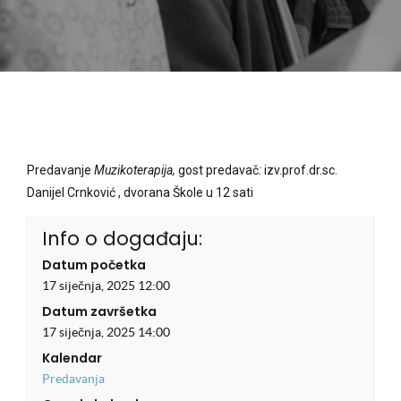
Predavanje
Muzikoterapija,
gost predavač
:
izv.prof.dr.sc.
Danijel Crnković , dvorana Škole u 12 sati
Info o događaju:
Datum početka
17 siječnja, 2025 12:00
Datum završetka
17 siječnja, 2025 14:00
Kalendar
Predavanja