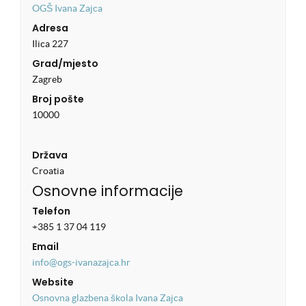
OGŠ Ivana Zajca
Adresa
Ilica 227
Grad/mjesto
Zagreb
Broj pošte
10000
Država
Croatia
Osnovne informacije
Telefon
+385 1 37 04 119
Email
info@ogs-ivanazajca.hr
Website
Osnovna glazbena škola Ivana Zajca