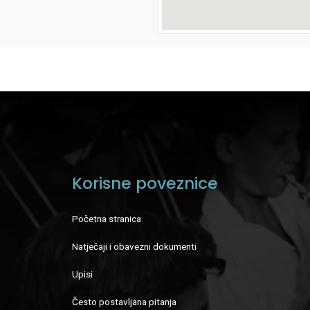
Korisne poveznice
Početna stranica
Natječaji i obavezni dokumenti
Upisi
Često postavljana pitanja