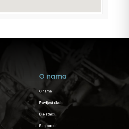
O nama
O nama
Povijest škole
Djelatnici
Rasporedi