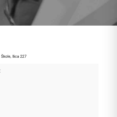
Škole, Ilica 227
: