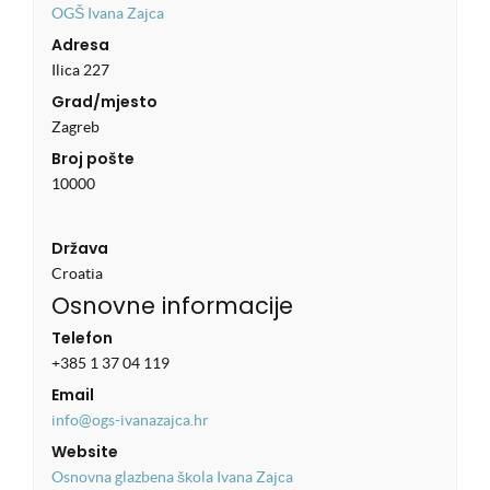
OGŠ Ivana Zajca
Adresa
Ilica 227
Grad/mjesto
Zagreb
Broj pošte
10000
Država
Croatia
Osnovne informacije
Telefon
+385 1 37 04 119
Email
info@ogs-ivanazajca.hr
Website
Osnovna glazbena škola Ivana Zajca