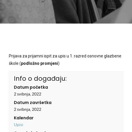
Prijava za prijamni ispit za upis u 1. razred osnovne glazbene
škole (
podložno promjeni
)
Info o događaju:
Datum početka
2 svibnja, 2022
Datum završetka
2 svibnja, 2022
Kalendar
Upisi