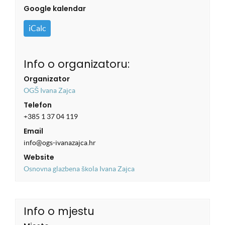
Google kalendar
iCalc
Info o organizatoru:
Organizator
OGŠ Ivana Zajca
Telefon
+385 1 37 04 119
Email
info@ogs-ivanazajca.hr
Website
Osnovna glazbena škola Ivana Zajca
Info o mjestu