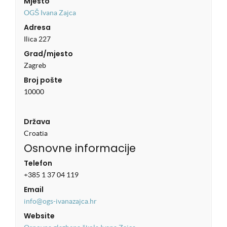
Mjesto
OGŠ Ivana Zajca
Adresa
Ilica 227
Grad/mjesto
Zagreb
Broj pošte
10000
Država
Croatia
Osnovne informacije
Telefon
+385 1 37 04 119
Email
info@ogs-ivanazajca.hr
Website