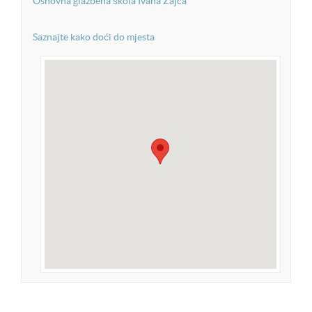
Osnovna glazbena škola Ivana Zajca
Saznajte kako doći do mjesta