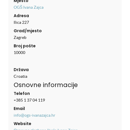
Mjesto
OGŠ Ivana Zajca
Adresa
Ilica 227
Grad/mjesto
Zagreb
Broj pošte
10000
Država
Croatia
Osnovne informacije
Telefon
+385 1 37 04 119
Email
info@ogs-ivanazajca.hr
Website