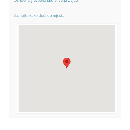
Osnovna glazbena škola Ivana Zajca
Saznajte kako doći do mjesta