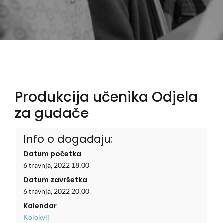
Produkcija učenika Odjela
za gudače
Info o događaju:
Datum početka
6 travnja, 2022 18:00
Datum završetka
6 travnja, 2022 20:00
Kalendar
Kolokvij