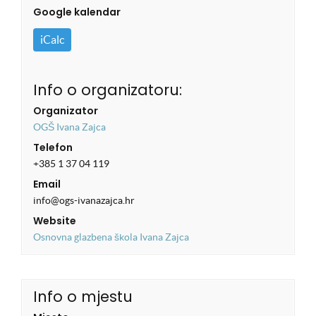
Google kalendar
iCalc
Info o organizatoru:
Organizator
OGŠ Ivana Zajca
Telefon
+385 1 37 04 119
Email
info@ogs-ivanazajca.hr
Website
Osnovna glazbena škola Ivana Zajca
Info o mjestu