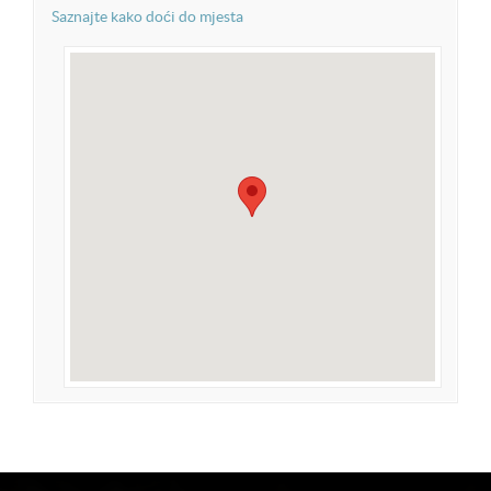
Saznajte kako doći do mjesta