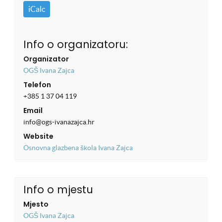
iCalc
Info o organizatoru:
Organizator
OGŠ Ivana Zajca
Telefon
+385 1 37 04 119
Email
info@ogs-ivanazajca.hr
Website
Osnovna glazbena škola Ivana Zajca
Info o mjestu
Mjesto
OGŠ Ivana Zajca