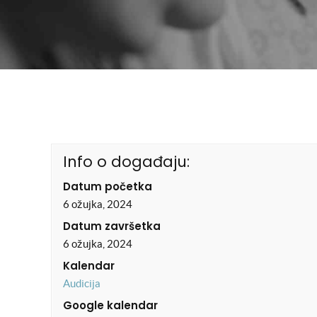
Info o događaju:
Datum početka
6 ožujka, 2024
Datum završetka
6 ožujka, 2024
Kalendar
Audicija
Google kalendar