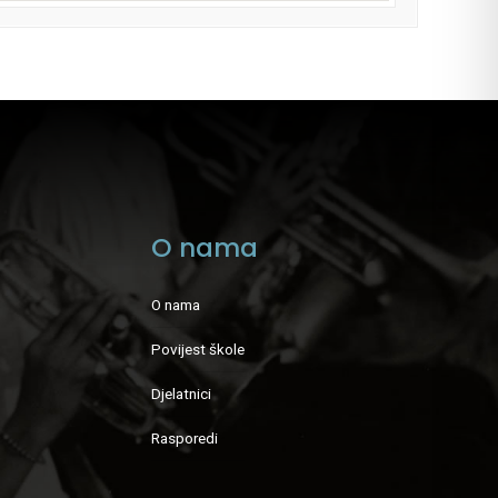
O nama
O nama
Povijest škole
Djelatnici
Rasporedi