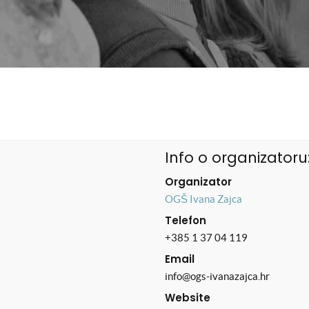
Info o organizatoru
Organizator
OGŠ Ivana Zajca
Telefon
+385 1 37 04 119
Email
info@ogs-ivanazajca.hr
Website