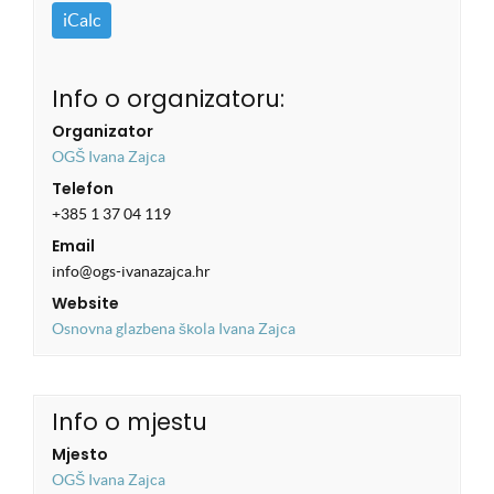
iCalc
Info o organizatoru:
Organizator
OGŠ Ivana Zajca
Telefon
+385 1 37 04 119
Email
info@ogs-ivanazajca.hr
Website
Osnovna glazbena škola Ivana Zajca
Info o mjestu
Mjesto
OGŠ Ivana Zajca