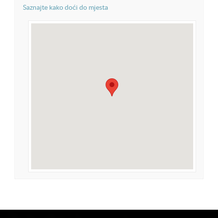
Saznajte kako doći do mjesta