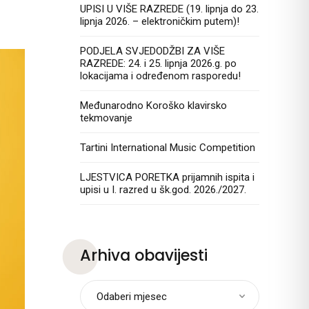
UPISI U VIŠE RAZREDE (19. lipnja do 23.
lipnja 2026. – elektroničkim putem)!
PODJELA SVJEDODŽBI ZA VIŠE
RAZREDE: 24. i 25. lipnja 2026.g. po
lokacijama i određenom rasporedu!
Međunarodno Koroško klavirsko
tekmovanje
Tartini International Music Competition
LJESTVICA PORETKA prijamnih ispita i
upisi u I. razred u šk.god. 2026./2027.
Arhiva obavijesti
Odaberi mjesec