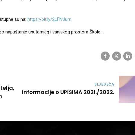
ostupne su na:
https://bit.ly/2LFNUum
o napuštanje unutarnjeg i vanjskog prostora Škole .
SLJEDEĆA
telja,
Informacije o UPISIMA 2021./2022.
m