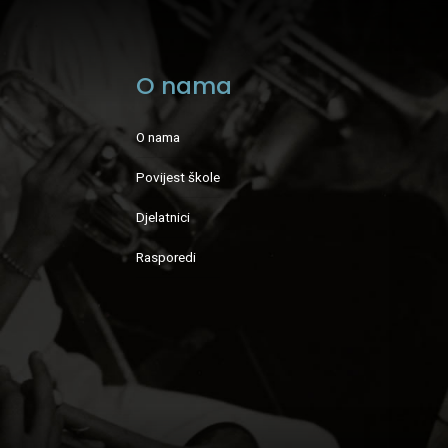
O nama
O nama
Povijest škole
Djelatnici
Rasporedi