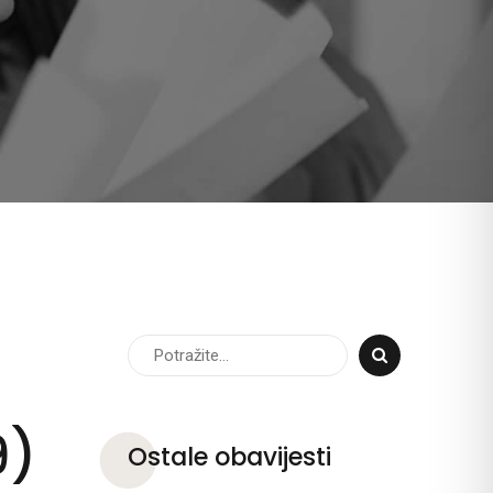
9)
Ostale obavijesti