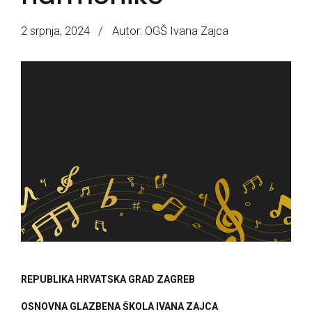
2 srpnja, 2024
Autor: OGŠ Ivana Zajca
REPUBLIKA HRVATSKA GRAD ZAGREB
OSNOVNA GLAZBENA ŠKOLA IVANA ZAJCA