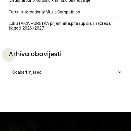
Međunarodno Koroško klavirsko tekmovanje
Tartini International Music Competition
LJESTVICA PORETKA prijamnih ispita i upisi u I. razred u
šk.god. 2026./2027.
Arhiva obavijesti