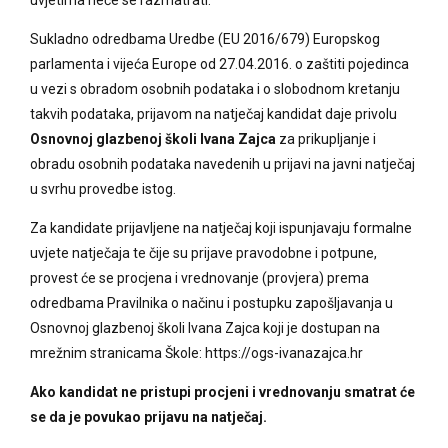
Sukladno odredbama Uredbe (EU 2016/679) Europskog
parlamenta i vijeća Europe od 27.04.2016. o zaštiti pojedinca
u vezi s obradom osobnih podataka i o slobodnom kretanju
takvih podataka, prijavom na natječaj kandidat daje privolu
Osnovnoj glazbenoj školi Ivana Zajca
za prikupljanje i
obradu osobnih podataka navedenih u prijavi na javni natječaj
u svrhu provedbe istog.
Za kandidate prijavljene na natječaj koji ispunjavaju formalne
uvjete natječaja te čije su prijave pravodobne i potpune,
provest će se procjena i vrednovanje (provjera) prema
odredbama Pravilnika o načinu i postupku zapošljavanja u
Osnovnoj glazbenoj školi Ivana Zajca koji je dostupan na
mrežnim stranicama Škole: https://ogs-ivanazajca.hr
Ako kandidat ne pristupi procjeni i vrednovanju smatrat će
se da je povukao prijavu na natječaj.