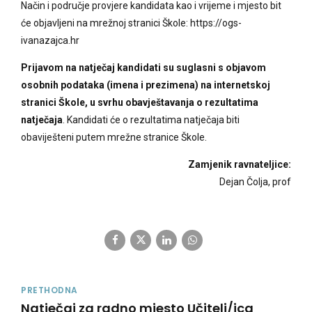
Način i područje provjere kandidata kao i vrijeme i mjesto bit
će objavljeni na mrežnoj stranici Škole: https://ogs-
ivanazajca.hr
Prijavom na natječaj kandidati su suglasni s objavom
osobnih podataka (imena i prezimena) na internetskoj
stranici Škole, u svrhu obavještavanja o rezultatima
natječaja
. Kandidati će o rezultatima natječaja biti
obaviješteni putem mrežne stranice Škole.
Zamjenik ravnateljice:
Dejan Čolja, prof
PRETHODNA
Natječaj za radno mjesto Učitelj/ica