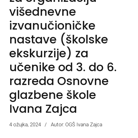
višednevne
izvanučioničke
nastave (školske
ekskurzije) za
učenike od 3. do 6.
razreda Osnovne
glazbene škole
Ivana Zajca
4 ožujka, 2024
Autor: OGŠ Ivana Zajca