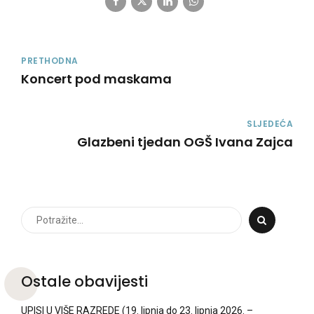
PRETHODNA
Koncert pod maskama
SLJEDEĆA
Glazbeni tjedan OGŠ Ivana Zajca
Ostale obavijesti
UPISI U VIŠE RAZREDE (19. lipnja do 23. lipnja 2026. –