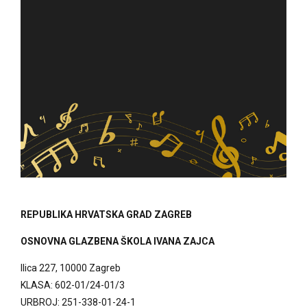
REPUBLIKA HRVATSKA GRAD ZAGREB
OSNOVNA GLAZBENA ŠKOLA IVANA ZAJCA
Ilica 227, 10000 Zagreb
KLASA: 602-01/24-01/3
URBROJ: 251-338-01-24-1