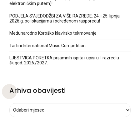
elektroničkim putem)!
PODJELA SVJEDODŽBI ZA VIŠE RAZREDE: 24. i 25. lipnja
2026.g. po lokacijama i određenom rasporedu!
Međunarodno Koroško klavirsko tekmovanje
Tartini International Music Competition
LJESTVICA PORETKA prijamnih ispita i upisi u I. razred u
šk.god. 2026./2027.
Arhiva obavijesti