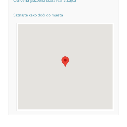
Osnovna glazbena škola Ivana Zajca
Saznajte kako doći do mjesta