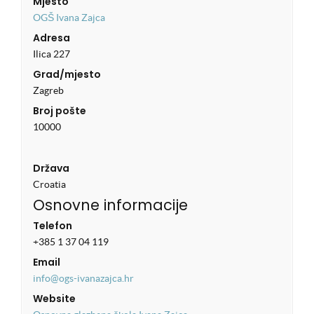
Mjesto
OGŠ Ivana Zajca
Adresa
Ilica 227
Grad/mjesto
Zagreb
Broj pošte
10000
Država
Croatia
Osnovne informacije
Telefon
+385 1 37 04 119
Email
info@ogs-ivanazajca.hr
Website