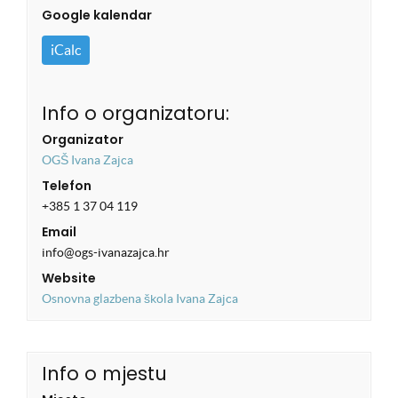
Google kalendar
iCalc
Info o organizatoru:
Organizator
OGŠ Ivana Zajca
Telefon
+385 1 37 04 119
Email
info@ogs-ivanazajca.hr
Website
Osnovna glazbena škola Ivana Zajca
Info o mjestu